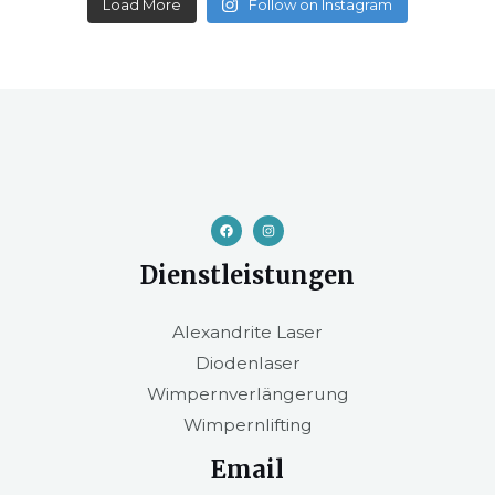
Load More
Follow on Instagram
Dienstleistungen
Alexandrite Laser
Diodenlaser
Wimpernverlängerung
Wimpernlifting
Email