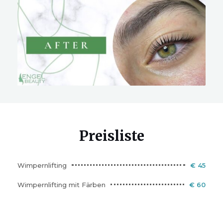
Preisliste
Wimpernlifting
€ 45
Wimpernlifting mit Färben
€ 60